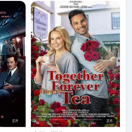
正片
正片