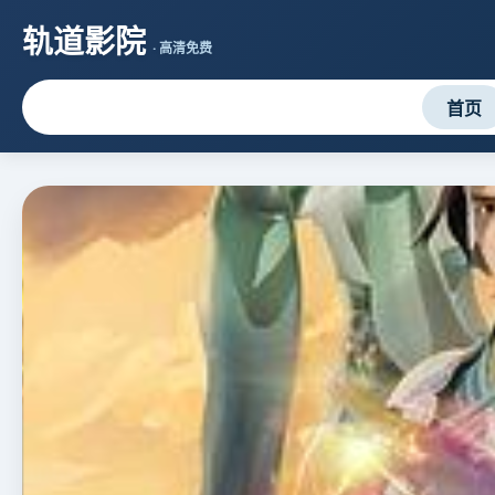
轨道影院
· 高清免费
首页