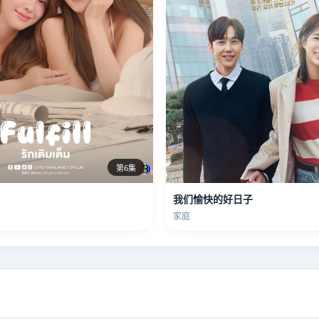
第6集
我们愉快的好日子
家庭