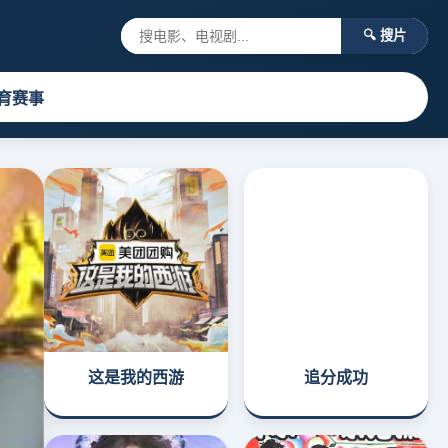
🔍 搜片
育赛事
这是我的西游
追分成功