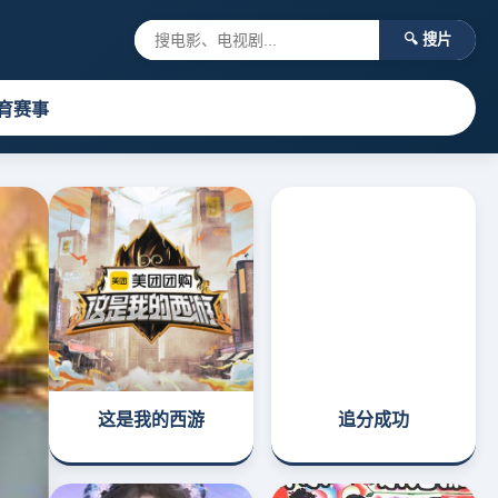
🔍 搜片
育赛事
这是我的西游
追分成功