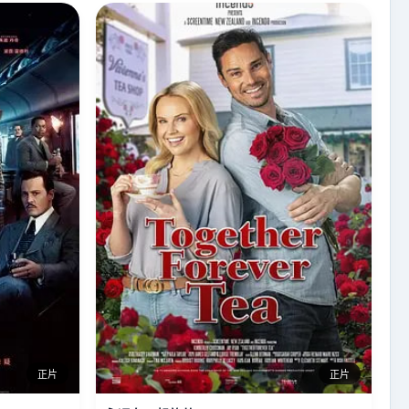
正片
正片