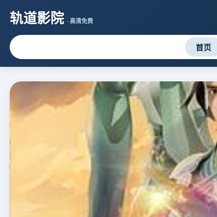
轨道影院
· 高清免费
首页