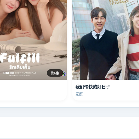
第6集
我们愉快的好日子
家庭