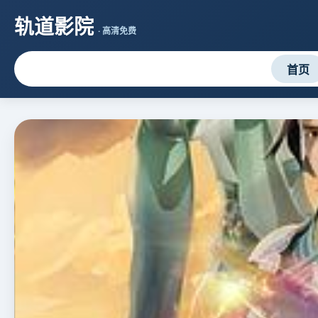
轨道影院
· 高清免费
首页