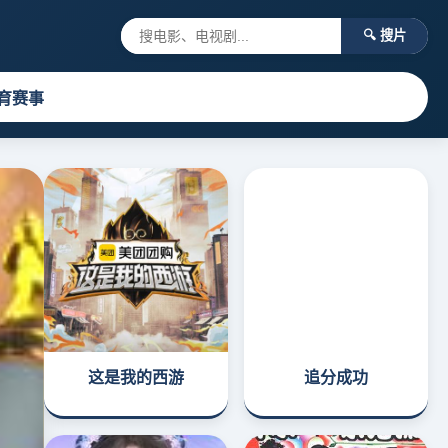
🔍 搜片
育赛事
这是我的西游
追分成功