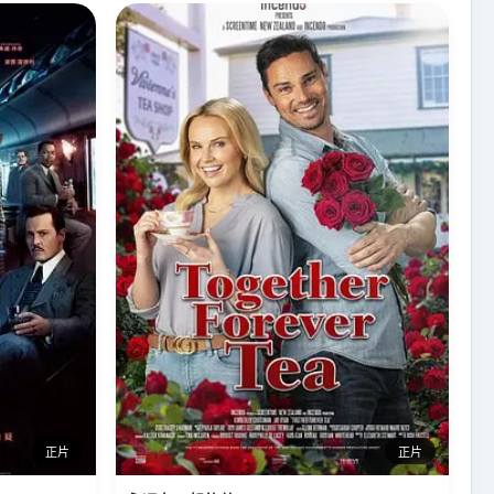
正片
正片