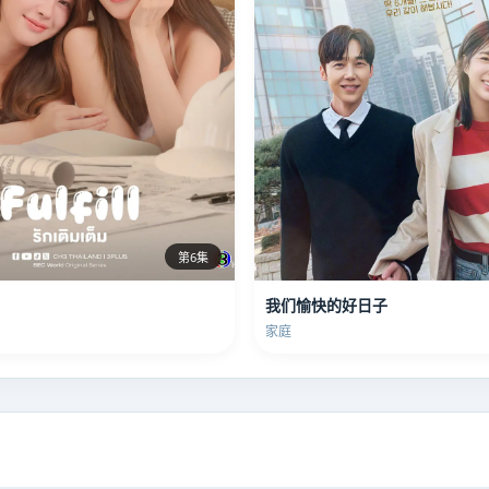
第6集
我们愉快的好日子
家庭